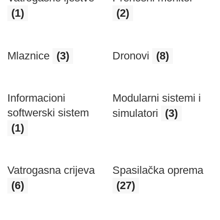
(1)
(2)
Mlaznice
(3)
Dronovi
(8)
Informacioni
Modularni sistemi i
softwerski sistem
simulatori
(3)
(1)
Vatrogasna crijeva
Spasilačka oprema
(6)
(27)