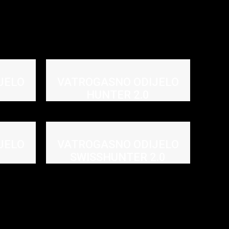
JELO
VATROGASNO ODIJELO
HUNTER 2.0
JELO
VATROGASNO ODIJELO
SWISSHUNTER 2.0