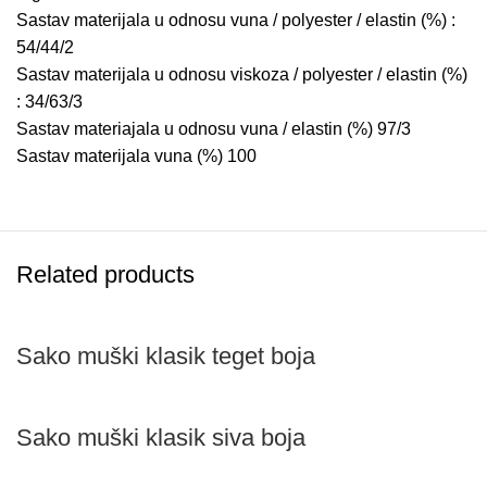
Sastav materijala u odnosu vuna / polyester / elastin (%) :
54/44/2
Sastav materijala u odnosu viskoza / polyester / elastin (%)
: 34/63/3
Sastav materiajala u odnosu vuna / elastin (%) 97/3
Sastav materijala vuna (%) 100
Related products
Sako muški klasik teget boja
Sako muški klasik siva boja