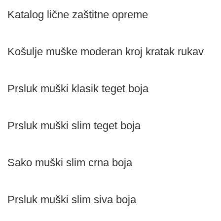
Katalog lične zaštitne opreme
Košulje muške moderan kroj kratak rukav
Prsluk muški klasik teget boja
Prsluk muški slim teget boja
Sako muški slim crna boja
Prsluk muški slim siva boja